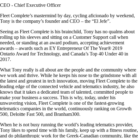
CEO - Chief Executive Officer
Fleet Complete’s mastermind by day, cycling aficionado by weekend,
Tony is the company’s founder and CEO – the “El Jefe”.
Seeing as Fleet Complete is his brainchild, Tony has no qualms about
rolling up his sleeves and sitting on a Customer Support call when
needed, or standing at an award podium, accepting achievement
awards – awards such as EY Entrepreneur Of The Year® 2019
Ontario Award for Technology, and Canada’s Top 40 Under 40 in
2017.
What Tony really is all about are the people and the community where
we work and thrive. While he keeps his nose to the grindstone with all
the latest and greatest in tech innovation, moving Fleet Complete to the
leading edge of the connected vehicle and telematics industry, he also
knows that it takes a dedicated team of talented, committed people to
make your business a success. This is why, today, under his
unwavering vision, Fleet Complete is one of the fastest-growing
telematics companies in the world, continuously ranking on Growth
500, Deloitte Fast 500, and Branham300.
When he is not busy running the world’s leading telematics provider,
Tony likes to spend time with his family, keep up with a fitness routine,
and do philanthropic work for the Greek-Canadian community, like the