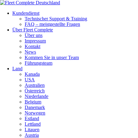
Kundendienst
Technischer Support & Training
FAQ – meistgestellte Fragen
Über Fleet Complete
Über uns
Impressum
Kontakt
News
Kommen Sie in unser Team
Führungsteam
Land
Kanada
USA
Australien
Österreich
Niederlande
Belgium
Danemark
Norwegen
Estland
Lettland
Litauen
Austria