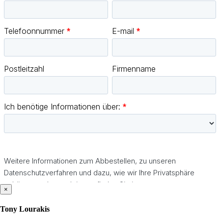
×
Tony Lourakis