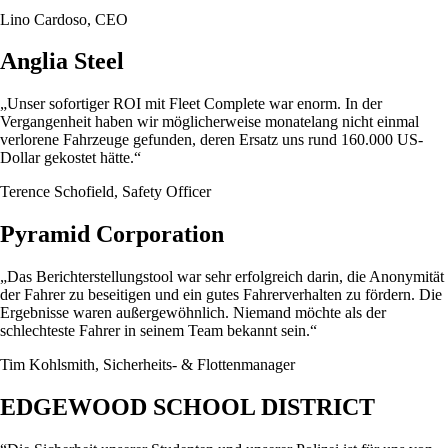
Lino Cardoso, CEO
Anglia Steel
„Unser sofortiger ROI mit Fleet Complete war enorm. In der
Vergangenheit haben wir möglicherweise monatelang nicht einmal
verlorene Fahrzeuge gefunden, deren Ersatz uns rund 160.000 US-
Dollar gekostet hätte.“
Terence Schofield, Safety Officer
Pyramid Corporation
„Das Berichterstellungstool war sehr erfolgreich darin, die Anonymität
der Fahrer zu beseitigen und ein gutes Fahrerverhalten zu fördern. Die
Ergebnisse waren außergewöhnlich. Niemand möchte als der
schlechteste Fahrer in seinem Team bekannt sein.“
Tim
Kohlsmith
,
Sicherheits- & Flottenmanager
EDGEWOOD SCHOOL DISTRICT