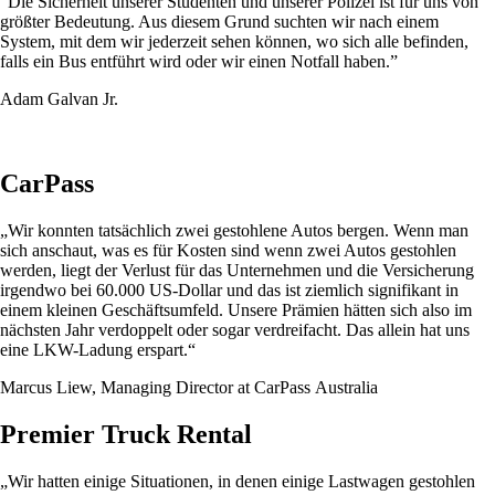
“Die Sicherheit unserer Studenten und unserer Polizei ist für uns von
größter Bedeutung. Aus diesem Grund suchten wir nach einem
System, mit dem wir jederzeit sehen können, wo sich alle befinden,
falls ein Bus entführt wird oder wir einen Notfall haben.
”
Adam Galvan Jr.
CarPass
„Wir konnten tatsächlich zwei gestohlene Autos bergen. Wenn man
sich anschaut, was es für Kosten sind wenn zwei Autos gestohlen
werden, liegt der Verlust für das Unternehmen und die Versicherung
irgendwo bei 60.000 US-Dollar und das ist ziemlich signifikant in
einem kleinen Geschäftsumfeld. Unsere Prämien hätten sich also im
nächsten Jahr verdoppelt oder sogar verdreifacht. Das allein hat uns
eine LKW-Ladung erspart.“
Marcus Liew, Managing Director at CarPass Australia
Premier Truck Rental
„Wir hatten einige Situationen, in denen einige Lastwagen gestohlen