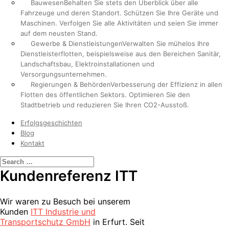
Bauwesen
Behalten Sie stets den Überblick über alle
Fahrzeuge und deren Standort. Schützen Sie Ihre Geräte und
Maschinen. Verfolgen Sie alle Aktivitäten und seien Sie immer
auf dem neusten Stand.
Gewerbe & Dienstleistungen
Verwalten Sie mühelos Ihre
Dienstleisterflotten, beispielsweise aus den Bereichen Sanitär,
Landschaftsbau, Elektroinstallationen und
Versorgungsunternehmen.
Regierungen & Behörden
Verbesserung der Effizienz in allen
Flotten des öffentlichen Sektors. Optimieren Sie den
Stadtbetrieb und reduzieren Sie Ihren CO2-Ausstoß.
Erfolgsgeschichten
Blog
Kontakt
Kundenreferenz ITT
Wir waren zu Besuch bei unserem
Kunden
ITT Industrie und
Transportschutz GmbH
in Erfurt. Seit