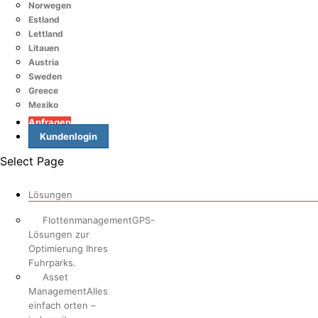
Norwegen
Estland
Lettland
Litauen
Austria
Sweden
Greece
Mexiko
Anfragen
Kundenlogin
Select Page
Lösungen
Flottenmanagement
GPS-
Lösungen zur
Optimierung Ihres
Fuhrparks.
Asset
Management
Alles
einfach orten –