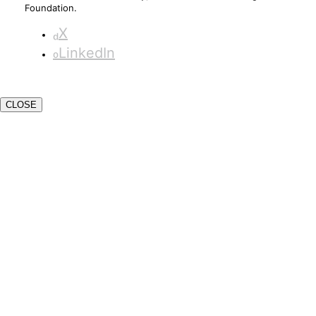
Foundation.
X
LinkedIn
CLOSE