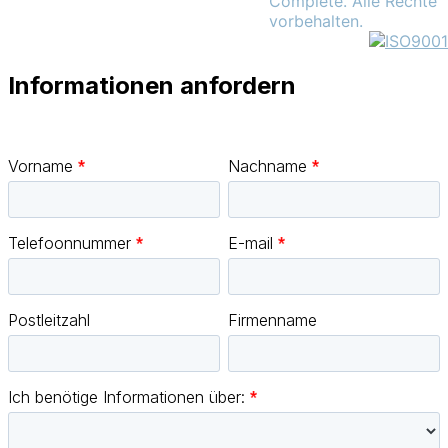
Complete. Alle Rechte
vorbehalten.