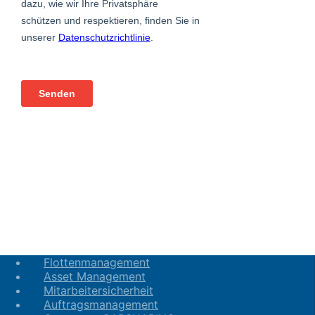
Flottenmanagement
Asset Management
Mitarbeitersicherheit
Auftragsmanagement