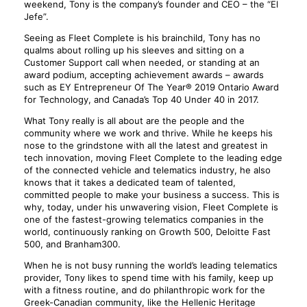
weekend, Tony is the company’s founder and CEO – the “El
Jefe”.
Seeing as Fleet Complete is his brainchild, Tony has no
qualms about rolling up his sleeves and sitting on a
Customer Support call when needed, or standing at an
award podium, accepting achievement awards – awards
such as EY Entrepreneur Of The Year® 2019 Ontario Award
for Technology, and Canada’s Top 40 Under 40 in 2017.
What Tony really is all about are the people and the
community where we work and thrive. While he keeps his
nose to the grindstone with all the latest and greatest in
tech innovation, moving Fleet Complete to the leading edge
of the connected vehicle and telematics industry, he also
knows that it takes a dedicated team of talented,
committed people to make your business a success. This is
why, today, under his unwavering vision, Fleet Complete is
one of the fastest-growing telematics companies in the
world, continuously ranking on Growth 500, Deloitte Fast
500, and Branham300.
When he is not busy running the world’s leading telematics
provider, Tony likes to spend time with his family, keep up
with a fitness routine, and do philanthropic work for the
Greek-Canadian community, like the Hellenic Heritage