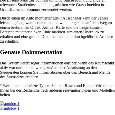
Die Lösung kann zur Schneeräumung, Salzstreuung und anderen
relevanten Straßeninstandhaltungsarbeiten wie Grasschneiden in
Grünflächen im Sommer verwendet werden.
Durch einen im Auto montierter Ein- / Ausschalter kann der Fahrer
leicht angeben, wann er arbeitet und wann er gerade auf dem Weg zu
einem bestimmten Ort ist. Auf der Karte sind die freigeräumten
Bereiche mit einer dicken Linie markiert, um einen Überblick zu
erhalten und eine genaue Dokumentation der durchgeführten Arbeiten
zu erhalten.
Genaue Dokumentation
Das System liefert sogar Informationen darüber, wann das Räumschild
aktiv war und mit ein wenig zusätzlicher Ausrüstung an den
Steugeräten können Sie Informationen über den Bereich und Menge
des Streusalzes erhalten.
* Bekannte unterstützte Typen: Schmit, Rasco und Epoke. Wir können
Ihnen bei der Recherche nach anderen relevanten Typen und Modellen
helfen.