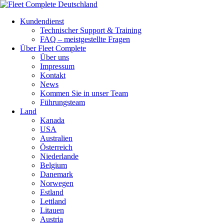
Kundendienst
Technischer Support & Training
FAQ – meistgestellte Fragen
Über Fleet Complete
Über uns
Impressum
Kontakt
News
Kommen Sie in unser Team
Führungsteam
Land
Kanada
USA
Australien
Österreich
Niederlande
Belgium
Danemark
Norwegen
Estland
Lettland
Litauen
Austria