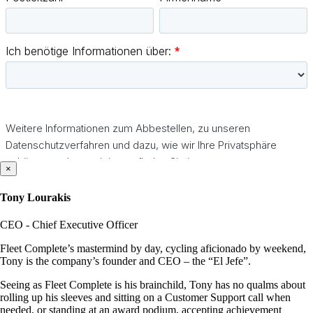
×
Tony Lourakis
CEO - Chief Executive Officer
Fleet Complete’s mastermind by day, cycling aficionado by weekend,
Tony is the company’s founder and CEO – the “El Jefe”.
Seeing as Fleet Complete is his brainchild, Tony has no qualms about
rolling up his sleeves and sitting on a Customer Support call when
needed, or standing at an award podium, accepting achievement